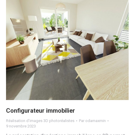
Configurateur immobilier
Réalisation d'images 3D photoréalistes
Par
odamaxmin
9 novembre 2023