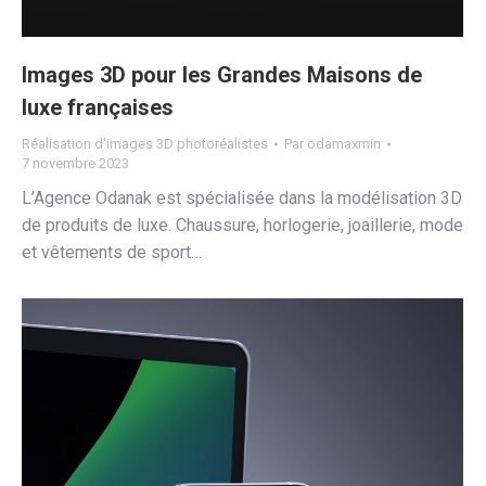
Images 3D pour les Grandes Maisons de
luxe françaises
Réalisation d'images 3D photoréalistes
Par
odamaxmin
7 novembre 2023
L’Agence Odanak est spécialisée dans la modélisation 3D
de produits de luxe. Chaussure, horlogerie, joaillerie, mode
et vêtements de sport…