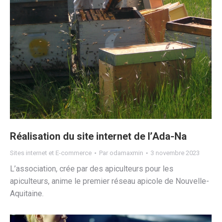
Réalisation du site internet de l’Ada-Na
Sites internet et E-commerce
Par
odamaxmin
3 novembre 2023
L’association, crée par des apiculteurs pour les
apiculteurs, anime le premier réseau apicole de Nouvelle-
Aquitaine.