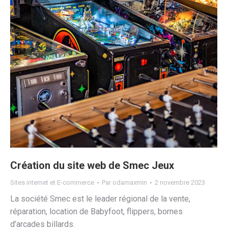
Création du site web de Smec Jeux
Sites internet et E-commerce
Par
odamaxmin
2 novembre 2023
La société Smec est le leader régional de la vente,
réparation, location de Babyfoot, flippers, bornes
d’arcades billards.