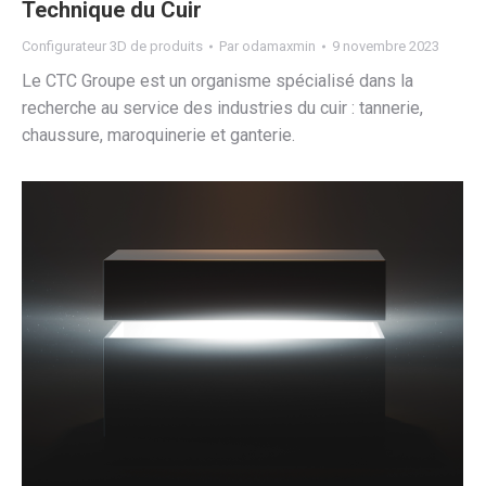
Technique du Cuir
Configurateur 3D de produits
Par
odamaxmin
9 novembre 2023
Le CTC Groupe est un organisme spécialisé dans la
recherche au service des industries du cuir : tannerie,
chaussure, maroquinerie et ganterie.