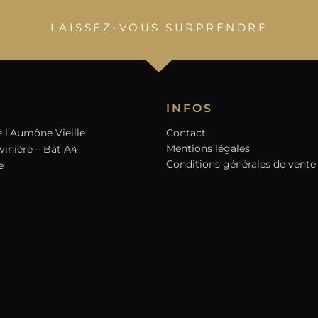
LAISSEZ-VOUS SURPRENDRE
INFOS
 l’Aumône Vieille
Contact
Mentions légales
vinière – Bât A4
Conditions générales de vente
e