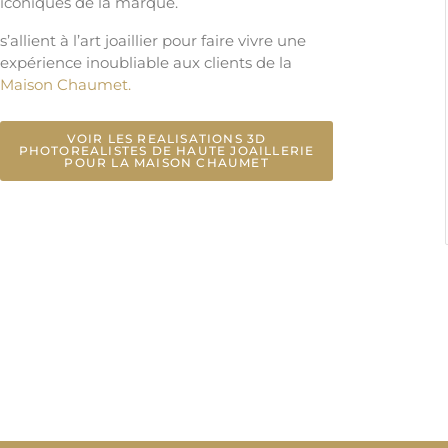
iconiques de la marque.
s’allient à l’art joaillier pour faire vivre une
expérience inoubliable aux clients de la
Maison Chaumet.
VOIR LES REALISATIONS 3D
PHOTOREALISTES DE HAUTE JOAILLERIE
POUR LA MAISON CHAUMET