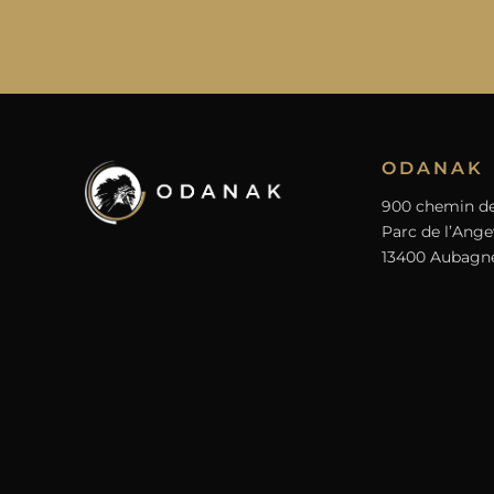
ODANAK
900 chemin de
Parc de l’Ange
13400 Aubagn