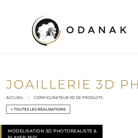
JOAILLERIE 3D 
ACCUEIL
CONFIGURATEUR 3D DE PRODUITS
Vous êtes ici :
< TOUTES LES RÉALISATIONS
MODELISATION 3D PHOTOREALISTE &
PLAYER 360°