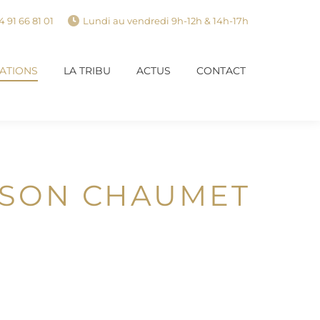
4 91 66 81 01
Lundi au vendredi 9h-12h & 14h-17h
SATIONS
LA TRIBU
ACTUS
CONTACT
SATIONS
LA TRIBU
ACTUS
CONTACT
AISON CHAUMET