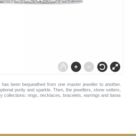
 has been bequeathed from one master jeweller to another.
tional purity and sparkle. Then, the jewellers, stone setters,
y collections: rings, necklaces, bracelets, earrings and tiaras