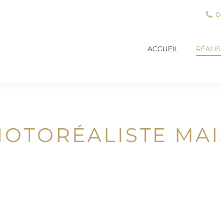
0
ACCUEIL
RÉALI
ACCUEIL
RÉALI
PHOTORÉALISTE M