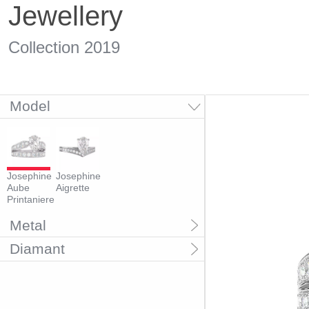
Jewellery
Collection 2019
Model
Josephine
Josephine
Aube
Aigrette
Printaniere
Metal
Diamant
Platine
Or rose