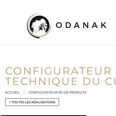
CONFIGURATEUR 
TECHNIQUE DU C
ACCUEIL
CONFIGURATEUR 3D DE PRODUITS
Vous êtes ici :
< TOUTES LES RÉALISATIONS