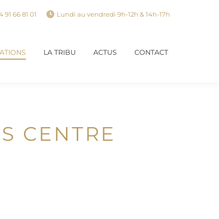
4 91 66 81 01
Lundi au vendredi 9h-12h & 14h-17h
SATIONS
LA TRIBU
ACTUS
CONTACT
SATIONS
LA TRIBU
ACTUS
CONTACT
S CENTRE