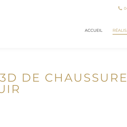
0
ACCUEIL
RÉALI
ACCUEIL
RÉALI
3D DE CHAUSSURE
UIR