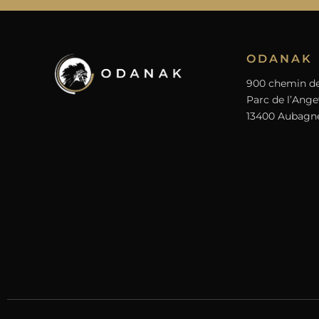
ODANAK
900 chemin de
Parc de l’Ange
13400 Aubagn