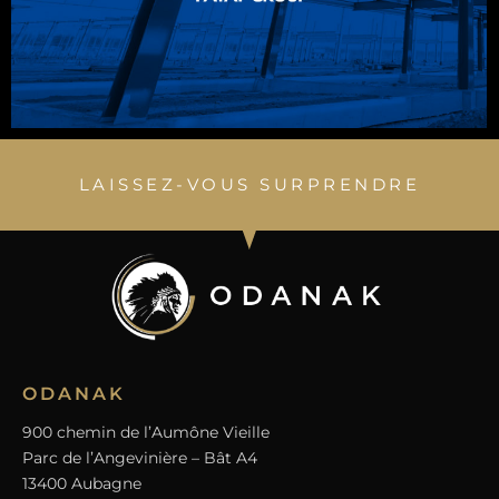
construction de bâtiments métalliques (hangars
agricoles, logistiques et industriels).
LAISSEZ-VOUS SURPRENDRE
ODANAK
900 chemin de l’Aumône Vieille
Parc de l’Angevinière – Bât A4
13400 Aubagne