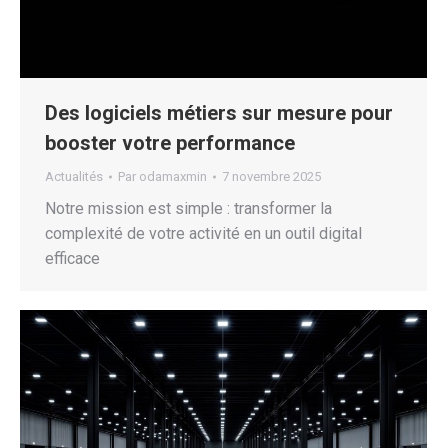
Des logiciels métiers sur mesure pour
booster votre performance
Actualités
Par
odamaxmin
7 novembre 2025
Notre mission est simple : transformer la
complexité de votre activité en un outil digital
efficace