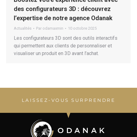
des configurateurs 3D : découvrez
l’expertise de notre agence Odanak
Actualités
Par
odamaxmin
10 octobre 2025
Les configurateurs 3D sont des outils interactifs
qui permettent aux clients de personnaliser et
visualiser un produit en 3D avant l’achat.
LAISSEZ-VOUS SURPRENDRE