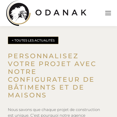
< TOUTES LES ACTUALITÉS
PERSONNALISEZ
VOTRE PROJET AVEC
NOTRE
CONFIGURATEUR DE
BÂTIMENTS ET DE
MAISONS
Nous savons que chaque projet de construction
est unique. C’est pourquoi notre agence