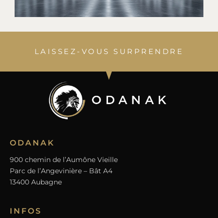
LAISSEZ-VOUS SURPRENDRE
ODANAK
900 chemin de l’Aumône Vieille
Parc de l’Angevinière – Bât A4
13400 Aubagne
INFOS