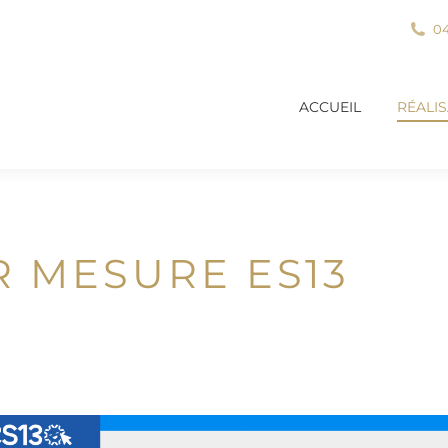
04
ACCUEIL
RÉALI
ACCUEIL
RÉALI
R MESURE ES13