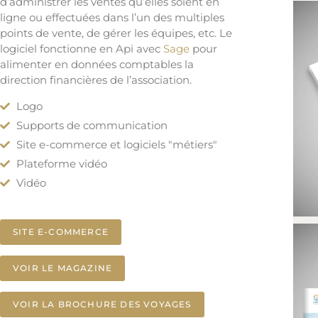
d’administrer les ventes qu’elles soient en
ligne ou effectuées dans l’un des multiples
points de vente, de gérer les équipes, etc. Le
logiciel fonctionne en Api avec
Sage
pour
alimenter en données comptables la
direction financières de l’association.
Logo
Supports de communication
Site e-commerce et logiciels "métiers"
Plateforme vidéo
Vidéo
SITE E-COMMERCE
VOIR LE MAGAZINE
VOIR LA BROCHURE DES VOYAGES