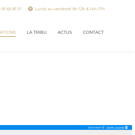
 91 66 81 01
Lundi au vendredi 9h-12h & 14h-17h
SATIONS
LA TRIBU
ACTUS
CONTACT
SATIONS
LA TRIBU
ACTUS
CONTACT